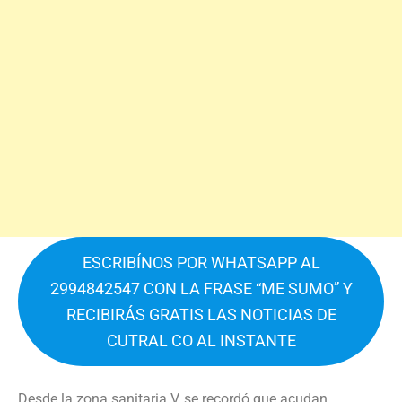
ESCRIBÍNOS POR WHATSAPP AL
2994842547 CON LA FRASE “ME SUMO” Y
RECIBIRÁS GRATIS LAS NOTICIAS DE
CUTRAL CO AL INSTANTE
Desde la zona sanitaria V, se recordó que acudan