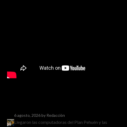
6 agosto, 2026
by Redacción
Llegaron las computadoras del Plan Pehuén y las