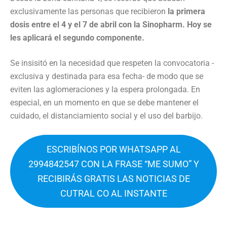
exclusivamente las personas que recibieron
la primera
dosis entre el 4 y el 7 de abril con la Sinopharm. Hoy se
les aplicará el segundo componente.
Se insisitó en la necesidad que respeten la convocatoria -
exclusiva y destinada para esa fecha- de modo que se
eviten las aglomeraciones y la espera prolongada. En
especial, en un momento en que se debe mantener el
cuidado, el distanciamiento social y el uso del barbijo.
ESCRIBÍNOS POR WHATSAPP AL
2994842547 CON LA FRASE “ME SUMO” Y
RECIBIRÁS GRATIS LAS NOTICIAS DE
CUTRAL CO AL INSTANTE