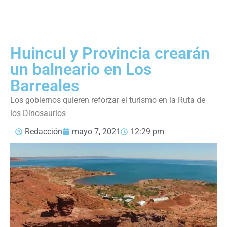
Huincul y Provincia crearán
un balneario en Los
Barreales
Los gobiernos quieren reforzar el turismo en la Ruta de
los Dinosaurios
Redacción
mayo 7, 2021
12:29 pm