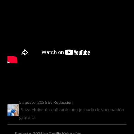
5 agosto, 2026
by Redacción
Plaza Huincul: realizarán una jornada de vacunación
gratuita
5 agosto, 2026
by Cecilia Kobryniec