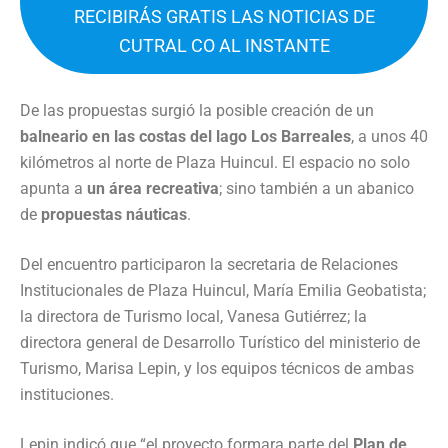
RECIBIRÁS GRATIS LAS NOTICIAS DE
CUTRAL CO AL INSTANTE
De las propuestas surgió la posible creación de un
balneario en las costas del lago Los Barreales
, a unos 40
kilómetros al norte de Plaza Huincul. El espacio no solo
apunta a
un área recreativa
; sino también a un abanico
de
propuestas náuticas
.
Del encuentro participaron la secretaria de Relaciones
Institucionales de Plaza Huincul, María Emilia Geobatista;
la directora de Turismo local, Vanesa Gutiérrez; la
directora general de Desarrollo Turístico del ministerio de
Turismo, Marisa Lepin, y los equipos técnicos de ambas
instituciones.
Lepin indicó que “el proyecto formara parte del
Plan de