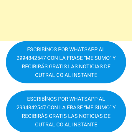
ESCRIBÍNOS POR WHATSAPP AL
2994842547 CON LA FRASE “ME SUMO” Y
RECIBIRÁS GRATIS LAS NOTICIAS DE
CUTRAL CO AL INSTANTE
ESCRIBÍNOS POR WHATSAPP AL
2994842547 CON LA FRASE “ME SUMO” Y
RECIBIRÁS GRATIS LAS NOTICIAS DE
CUTRAL CO AL INSTANTE