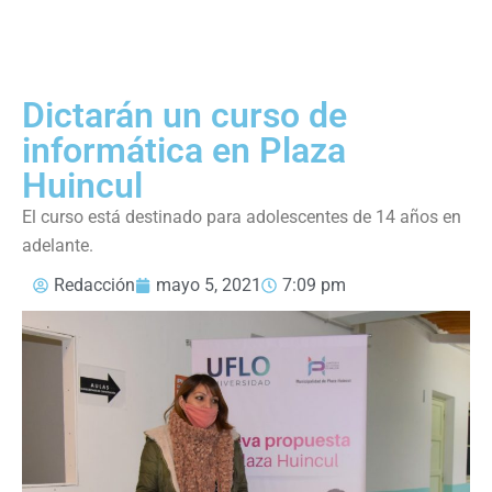
Dictarán un curso de
informática en Plaza
Huincul
El curso está destinado para adolescentes de 14 años en
adelante.
Redacción
mayo 5, 2021
7:09 pm