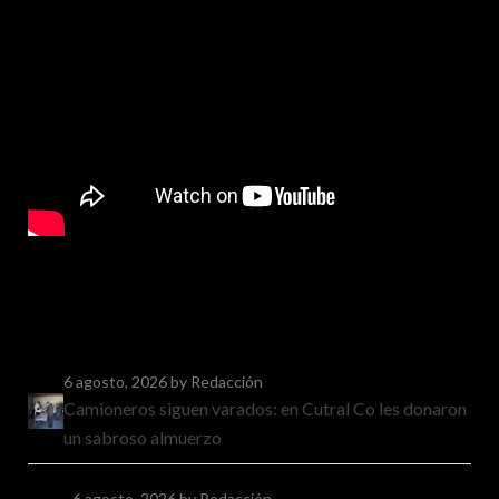
6 agosto, 2026
by Redacción
Camioneros siguen varados: en Cutral Co les donaron
un sabroso almuerzo
6 agosto, 2026
by Redacción