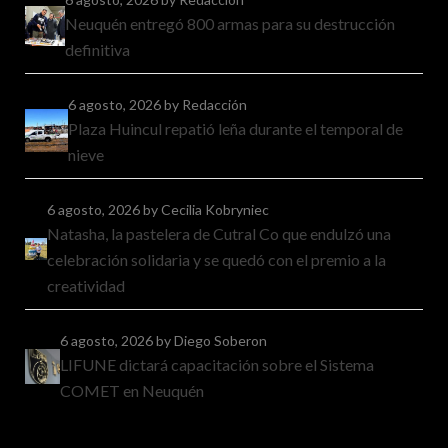
Neuquén entregó 800 armas para su destrucción
definitiva
6 agosto, 2026
by Redacción
Plaza Huincul repatió leña durante el temporal de
nieve
6 agosto, 2026
by Cecilia Kobryniec
Natasha, la pastelera de Cutral Co que endulzó una
celebración solidaria y se quedó con el premio a la
creatividad
6 agosto, 2026
by Diego Soberon
LIFUNE dictará capacitación sobre el Sistema
COMET en Neuquén