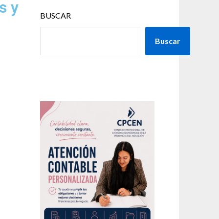
s y
BUSCAR
Buscar