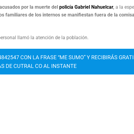
 acusados por la muerte del
policía Gabriel Nahuelcar
,
a la espe
los familiares de los internos se manifiestan fuera de la comisa
 personal llamó la atención de la población.
842547 CON LA FRASE “ME SUMO” Y RECIBIRÁS GRAT
AS DE CUTRAL CO AL INSTANTE