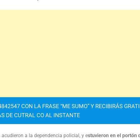
842547 CON LA FRASE “ME SUMO” Y RECIBIRÁS GRAT
AS DE CUTRAL CO AL INSTANTE
acudieron a la dependencia policial, y e
stuvieron en el portón 