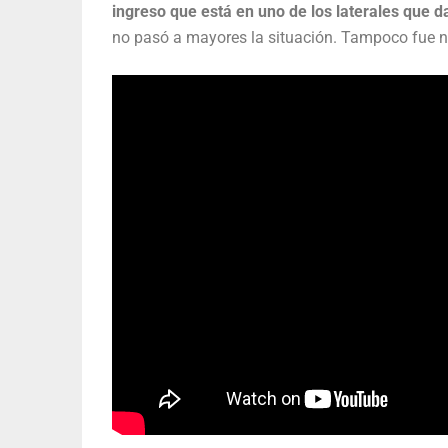
ingreso que está en uno de los laterales que d
no pasó a mayores la situación. Tampoco fue n