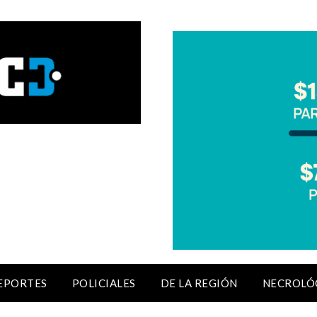
EPORTES
POLICIALES
DE LA REGIÓN
NECROLÓ