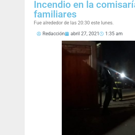
Incendio en la comisarí
familiares
Fue alrededor de las 20:30 este lunes.
Redacción
abril 27, 2021
1:35 am