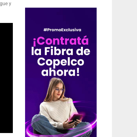
gue y