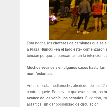
Esta noche, los
choferes de camiones que se enc
a Plaza Huincul -en el lado este- comenzaron 
tensión porque, al parecer, tenían la intención 
Muchos vecinos y en algunos casos hasta famili
manifestantes.
Antes de esta medianoche, alrededor de las 22 
contrapiquete. Para evitar que avanzaran, los
ma
avance de los vehículos pesados.
El cordón, im
asfáltica, sin dar posibilidad de circulación.