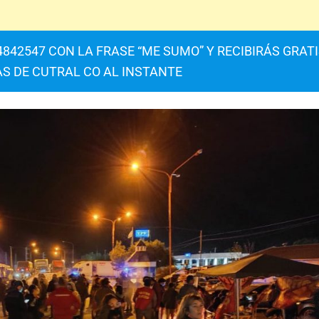
842547 CON LA FRASE “ME SUMO” Y RECIBIRÁS GRAT
AS DE CUTRAL CO AL INSTANTE