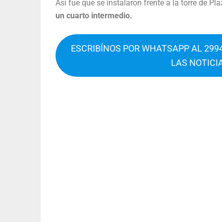
Así fue que se instalaron frente a la torre de Pl
un cuarto intermedio.
ESCRIBÍNOS POR WHATSAPP AL 2994
LAS NOTICI