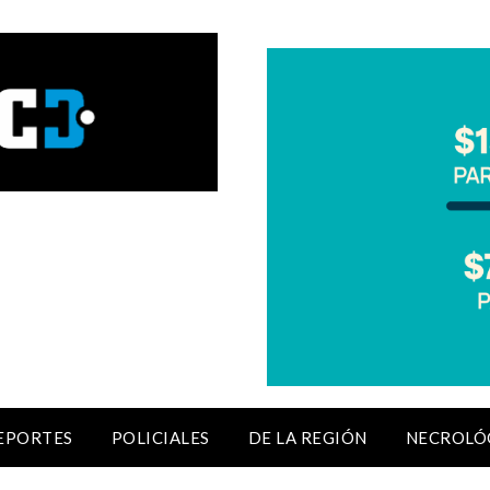
EPORTES
POLICIALES
DE LA REGIÓN
NECROLÓ