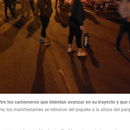
ntre los camioneros que intentan avanzar en su trayecto y que 
, los manifestantes se retiraron del piquete a la altura del par