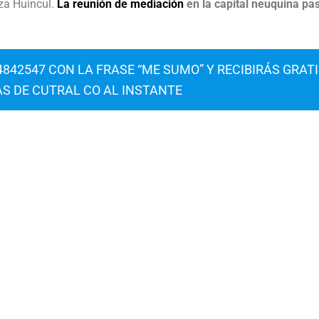
aza Huincul.
La reunión de mediación
en la capital neuquina pa
842547 CON LA FRASE “ME SUMO” Y RECIBIRÁS GRAT
AS DE CUTRAL CO AL INSTANTE