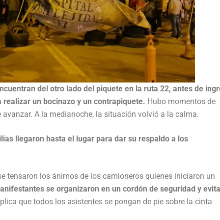
uentran del otro lado del piquete en la ruta 22, antes de ing
a realizar un bocinazo y un contrapiquete.
Hubo momentos de
de avanzar. A la medianoche, la situación volvió a la calma.
as llegaron hasta el lugar para dar su respaldo a los
se tensaron los ánimos de los camioneros quienes iniciaron un
nifestantes se organizaron en un cordón de seguridad y evita
plica que todos los asistentes se pongan de pie sobre la cinta