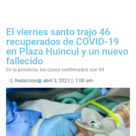
El viernes santo trajo 46
recuperados de COVID-19
en Plaza Huincul y un nuevo
fallecido
En la provincia, los casos confirmados son 94
Redacción
abril 3, 2021
1:00 am