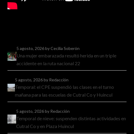
5 agosto, 2026
by Cecilia Soberón
Una mujer embarazada resultó herida en un triple
accidente en la ruta nacional 22
5 agosto, 2026
by Redacción
Temporal: el CPE suspendió las clases en el turno
mañana para las escuelas de Cutral Co y Huincul
5 agosto, 2026
by Redacción
Temporal de nieve: suspenden distintas actividades en
Cutral Co y en Plaza Huincul