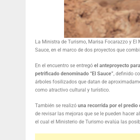
La Ministra de Turismo, Marisa Focarazzo y El M
Sauce, en el marco de dos proyectos que combina
En el encuentro se entregó
el anteproyecto para 
petrificado denominado “El Sauce”
, definido c
árboles fosilizados que datan de aproximadament
como atractivo cultural y turístico.
También se realizó
una recorrida por el predio 
de revisar las mejoras que se le pueden hacer a
el cual el Ministerio de Turismo evalúa las posi