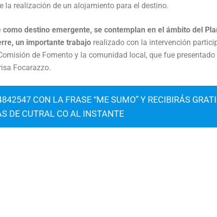
 la realización de un alojamiento para el destino.
 como destino emergente, se contemplan en el ámbito del Pla
erre, un importante trabajo
realizado con la intervención partici
la Comisión de Fomento y la comunidad local, que fue presentado
risa Focarazzo.
842547 CON LA FRASE “ME SUMO” Y RECIBIRÁS GRAT
AS DE CUTRAL CO AL INSTANTE