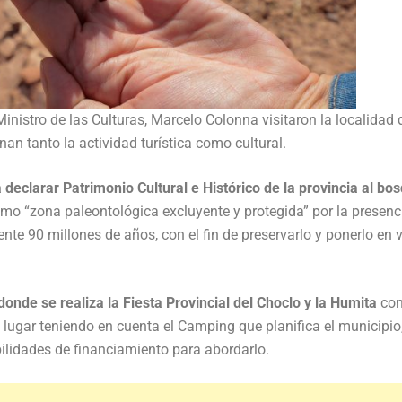
inistro de las Culturas, Marcelo Colonna visitaron la localidad 
n tanto la actividad turística como cultural.
declarar Patrimonio Cultural e Histórico de la provincia al bo
omo “zona paleontológica excluyente y protegida” por la presenc
e 90 millones de años, con el fin de preservarlo y ponerlo en v
donde se realiza la Fiesta Provincial del Choclo y la Humita
con
l lugar teniendo en cuenta el Camping que planifica el municipio
bilidades de financiamiento para abordarlo.