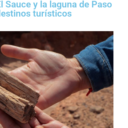
l Sauce y la laguna de Paso
estinos turísticos