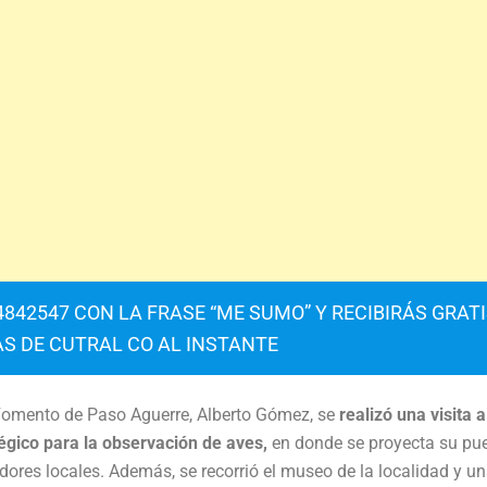
842547 CON LA FRASE “ME SUMO” Y RECIBIRÁS GRAT
AS DE CUTRAL CO AL INSTANTE
e Fomento de Paso Aguerre, Alberto Gómez, se
realizó una visita a
atégico para la observación de aves,
en donde se proyecta su pu
dores locales. Además, se recorrió el museo de la localidad y u