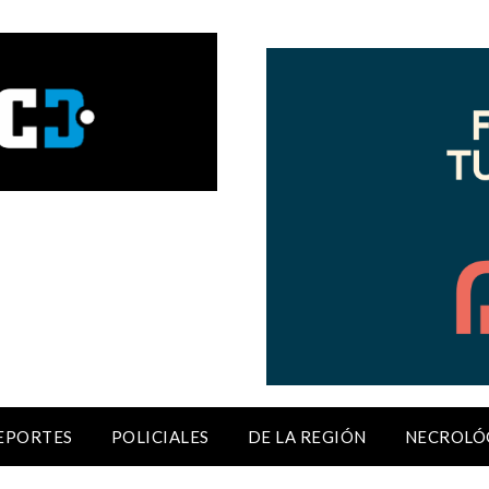
EPORTES
POLICIALES
DE LA REGIÓN
NECROLÓ