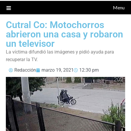
Menu
Cutral Co: Motochorros
abrieron una casa y robaron
un televisor
La víctima difundió las imágenes y pidió ayuda para
recuperar la TV.
Redacción
marzo 19, 2021
12:30 pm