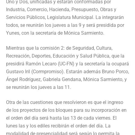
Uno y Dos, unificadas y estarán conformadas por
Industria, Comercio, Hacienda, Presupuesto, Obras y
Servicios Públicos, Legislatura Municipal. La integrarán
todos, se reunirán los jueves a las 9 y será presidida por
Yunes, con la secretaría de Mónica Sarmiento.
Mientras que la comisión 2: de Seguridad, Cultura,
Recreación, Deportes, Educación y Salud Pública, que la
presidirá Ramón Lecaro (UC-FN) y la secretaría la ocupará
Gustavo Iril (Cormpromiso). Estarán además Bruno Porco,
Ángel Rodríguez, Gabriela Gendana, Mónica Sarmiento, y
se reunirán los jueves a las 11.
Otra de las cuestiones que resolvieron es que el ingreso
de los proyectos de los bloques para su incorporación en
el orden del día será hasta las 13 de cada viernes. El
lunes las y los ediles recibirán el orden del día. La
modalidad de presencialidad será según lo permita la