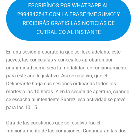
ESCRIBÍNOS POR WHATSAPP AL
2994842547 CON LA FRASE “ME SUMO” Y
RECIBIRÁS GRATIS LAS NOTICIAS DE
CUTRAL CO AL INSTANTE
En una sesión preparatoria que se llevó adelante este
jueves, las concejalas y concejales aprobaron por
unanimidad cómo será la modalidad de funcionamiento
para este año legislativo. Así se resolvió, que el
Deliberante haga sus sesiones ordinarias todos los
martes a las 10 horas. Y en la sesión de apertura, cuando
se escucha al intendente Suárez, esa actividad se prevé
para las 10:15.
Otra de las cuestiones que se resolvió fue el
funcionamiento de las comisiones. Continuarán las dos: