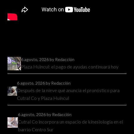
6 agosto, 2026
by Redacción
Plaza Huincul: el pago de ayudas continuará hoy
6 agosto, 2026
by Redacción
Después de la nieve qué anuncia el pronóstico para
Cutral Co y Plaza Huincul
6 agosto, 2026
by Redacción
Cutral Co incorpora un espacio de kinesiología en el
barrio Centro Sur