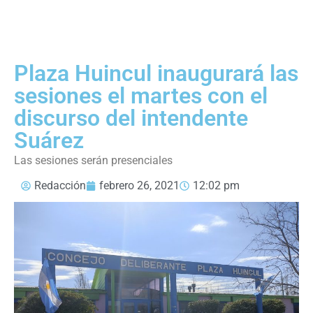
Plaza Huincul inaugurará las
sesiones el martes con el
discurso del intendente
Suárez
Las sesiones serán presenciales
Redacción
febrero 26, 2021
12:02 pm