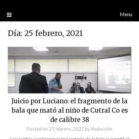
Menu
Día:
25 febrero, 2021
Juicio por Luciano: el fragmento de la
bala que mató al niño de Cutral Co es
de calibre 38
Posted on
25 febrero, 2021
by
Redacción
Los peritos explicaron la trayectoria de la bala que mató al