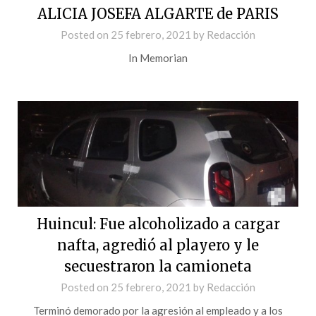
ALICIA JOSEFA ALGARTE de PARIS
Posted on
25 febrero, 2021
by
Redacción
In Memorian
Huincul: Fue alcoholizado a cargar
nafta, agredió al playero y le
secuestraron la camioneta
Posted on
25 febrero, 2021
by
Redacción
Terminó demorado por la agresión al empleado y a los