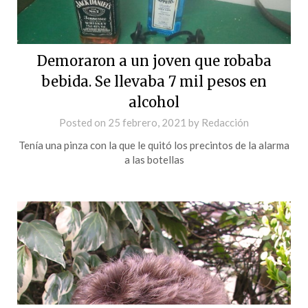
Demoraron a un joven que robaba
bebida. Se llevaba 7 mil pesos en
alcohol
Posted on
25 febrero, 2021
by
Redacción
Tenía una pinza con la que le quitó los precintos de la alarma
a las botellas