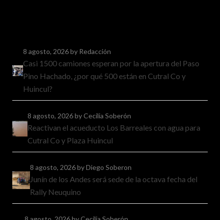
8 agosto, 2026
by Redacción
Casi 1500 camiones esperan por la apertura del Paso
Pino Hachado, ¿por qué 500 están en Cutral Co y
Huincul?
8 agosto, 2026
by Cecilia Soberón
Reactivan el acueducto Los Barreales con agua para
Cutral Co y Plaza Huincul
8 agosto, 2026
by Diego Soberon
Junín de los Andes será sede de la octava fecha del
Rally Neuquino
8 agosto, 2026
by Cecilia Soberón