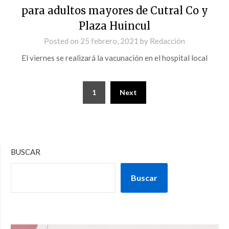
para adultos mayores de Cutral Co y
Plaza Huincul
Posted on
25 febrero, 2021
by
Redacción
El viernes se realizará la vacunación en el hospital local
1
Next
BUSCAR
Buscar