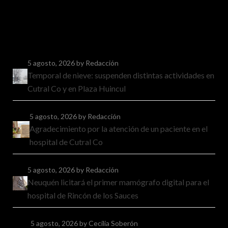
5 agosto, 2026
by Redacción
Temporal de nieve: suspenden distintas actividades en
Cutral Co y en Plaza Huincul
5 agosto, 2026
by Redacción
Agradecimiento por la atención de un paciente en el
hospital de Cutral Co
5 agosto, 2026
by Redacción
Neuquén licitará el primer mamógrafo digital para el
hospital de Rincón de los Sauces
5 agosto, 2026
by Cecilia Soberón