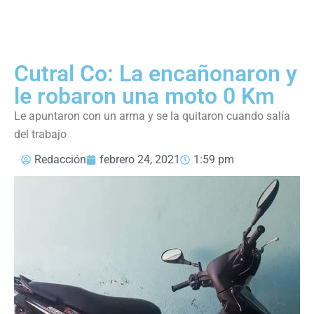
Cutral Co: La encañonaron y
le robaron una moto 0 Km
Le apuntaron con un arma y se la quitaron cuando salía
del trabajo
Redacción
febrero 24, 2021
1:59 pm