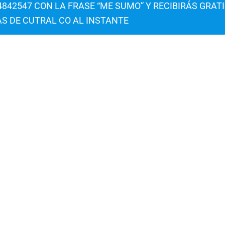
842547 CON LA FRASE “ME SUMO” Y RECIBIRÁS GRAT
AS DE CUTRAL CO AL INSTANTE