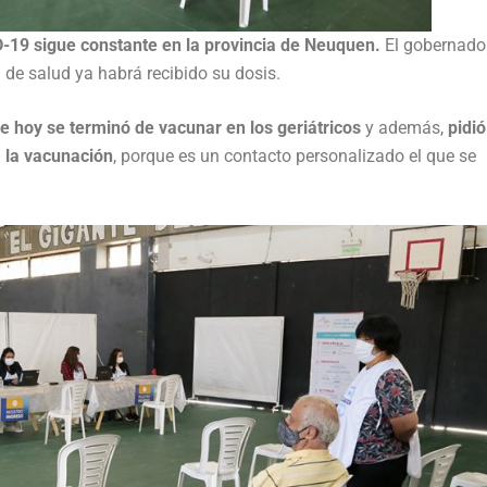
D-19 sigue constante en la provincia de Neuquen.
El gobernado
 de salud ya habrá recibido su dosis.
e hoy se terminó de vacunar en los geriátricos
y además,
pidió
a la vacunación
, porque es un contacto personalizado el que se