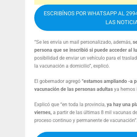
ESCRIBÍNOS POR WHATSAPP AL 2994
LAS NOTICI
“Se les envía un mail personalizado, además,
se
persona que se inscribió si puede acceder al l
posibilidad de enviar un vehículo para el trasl
la vacunación a domicilio”, explicó.
El gobernador agregó
“estamos ampliando -a part
vacunación de las personas adultas
ya hemos i
Explicó que “en toda la provincia,
ya hay una pl
viernes,
a partir de las últimas 8 mil vacunas 
proceso continuo y permanente de vacunación”