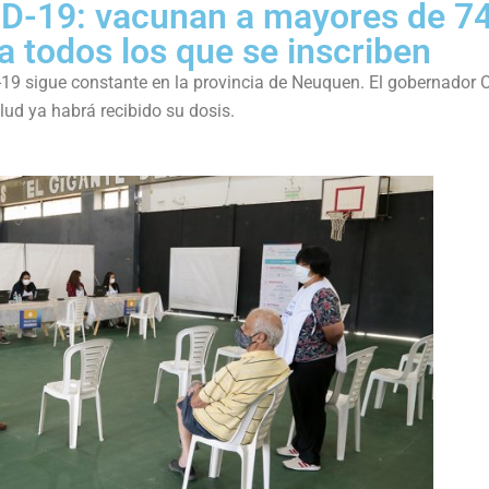
ID-19: vacunan a mayores de 7
a todos los que se inscriben
-19 sigue constante en la provincia de Neuquen. El gobernador
lud ya habrá recibido su dosis.