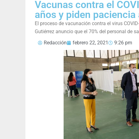
Vacunas contra el COV
años y piden paciencia 
El proceso de vacunación contra el virus COVID
Gutiérrez anuncio que el 70% del personal de sa
Redacción
febrero 22, 2021
9:26 pm