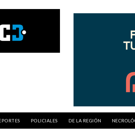
EPORTES
POLICIALES
DE LA REGIÓN
NECROLÓ