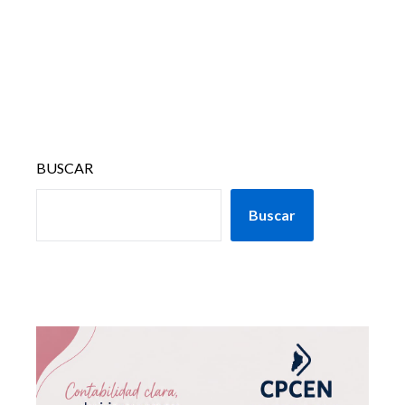
BUSCAR
Buscar