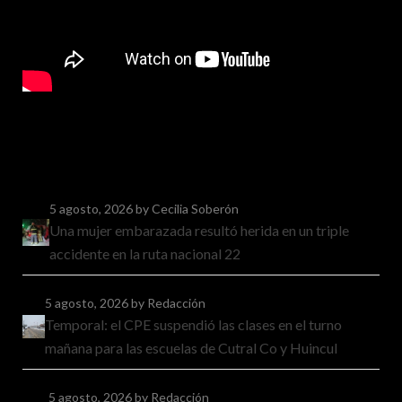
5 agosto, 2026
by Cecilia Soberón
Una mujer embarazada resultó herida en un triple
accidente en la ruta nacional 22
5 agosto, 2026
by Redacción
Temporal: el CPE suspendió las clases en el turno
mañana para las escuelas de Cutral Co y Huincul
5 agosto, 2026
by Redacción