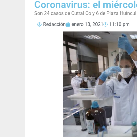
Coronavirus: el miércol
Son 24 casos de Cutral Co y 6 de Plaza Huincul
Redacción
enero 13, 2021
11:10 pm