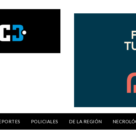
EPORTES
POLICIALES
DE LA REGIÓN
NECROLÓ