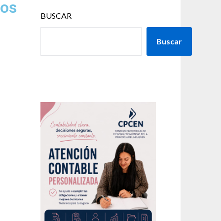
vos
BUSCAR
Buscar