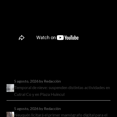
5 agosto, 2026
by Redacción
Temporal de nieve: suspenden distintas actividades en
Cutral Co y en Plaza Huincul
5 agosto, 2026
by Redacción
Neuquén licitará el primer mamógrafo digital para el