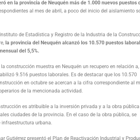
eró en la provincia de Neuquén más de 1.000 nuevos puestos 
spondientes al mes de abril, a poco del inicio del aislamiento so
nstituto de Estadística y Registro de la Industria de la Construc
re,
la provincia del Neuquén alcanzó los 10.570 puestos labora
mensual del 5,5%.
n la construcción muestra en Neuquén un recupero en relación a,
tabilizó 9.516 puestos laborales. Es de destacar que los 10.570
onstrucción en octubre se acercan a la cifra correspondiente al 
 operarios de la mencionada actividad.
trucción es atribuible a la inversión privada y a la obra públic
les ciudades de la provincia. En el caso de la obra pública, se
 infraestructura urbana.
r Gutiérrez presentó el Plan de Reactivación Industrial y Produc