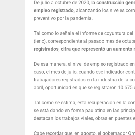
De julio a octubre de 2020,
la construcción gen
empleo registrado,
alcanzando los niveles corre
preventivo por la pandemia.
Tal como lo señala el informe de coyuntura del I
(Ieric), correspondiente al pasado mes de octub
registrados, cifra que representó un aumento 
De esa manera, el nivel de empleo registrado e
caso, el mes de julio, cuando ese indicador con
trabajadores registrados en la industria de la c
abril, oportunidad en que se registraron 10.675
Tal como se estima, esta recuperación en la cons
se está dando en forma paulatina en las principa
destacan los trabajos viales, obras en puentes e
Cabe recordar que, en agosto, el gobernador Oma