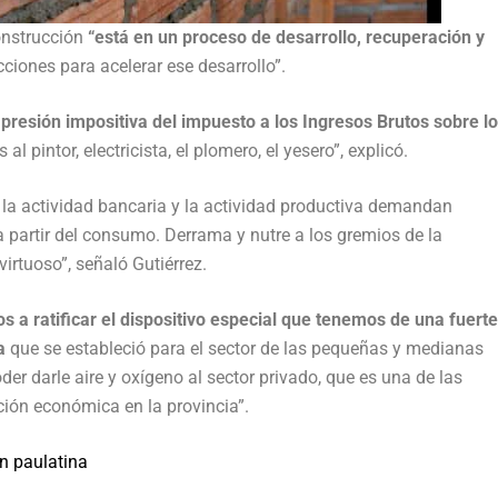
onstrucción
“está en un proceso de desarrollo, recuperación y
iones para acelerar ese desarrollo”.
 presión impositiva del impuesto a los Ingresos Brutos sobre l
al pintor, electricista, el plomero, el yesero”, explicó.
io, la actividad bancaria y la actividad productiva demandan
a partir del consumo. Derrama y nutre a los gremios de la
irtuoso”, señaló Gutiérrez.
 a ratificar el dispositivo especial que tenemos de una fuerte
a
que se estableció para el sector de las pequeñas y medianas
r darle aire y oxígeno al sector privado, que es una de las
ación económica en la provincia”.
n paulatina