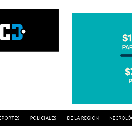
EPORTES
POLICIALES
DE LA REGIÓN
NECROLÓ