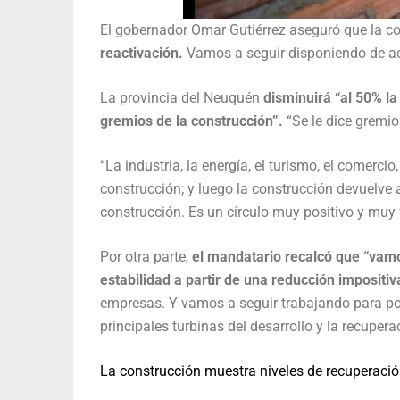
El gobernador Omar Gutiérrez aseguró que la c
reactivación.
Vamos a seguir disponiendo de acc
La provincia del Neuquén
disminuirá “al 50% la
gremios de la construcción”.
“Se le dice gremios 
“La industria, la energía, el turismo, el comerc
construcción; y luego la construcción devuelve 
construcción. Es un círculo muy positivo y muy v
Por otra parte,
el mandatario recalcó que “vamos
estabilidad a partir de una reducción impositiv
empresas. Y vamos a seguir trabajando para pode
principales turbinas del desarrollo y la recuper
La construcción muestra niveles de recuperació