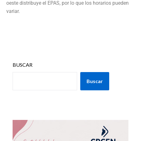
oeste distribuye el EPAS, por lo que los horarios pueden
variar.
BUSCAR
Buscar