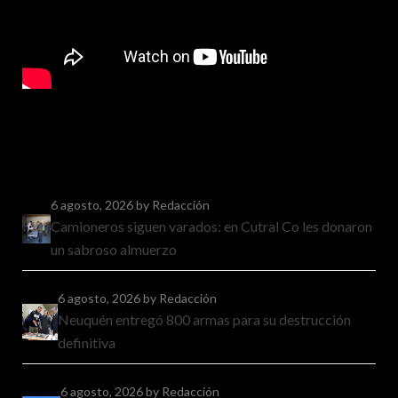
6 agosto, 2026
by Redacción
Camioneros siguen varados: en Cutral Co les donaron
un sabroso almuerzo
6 agosto, 2026
by Redacción
Neuquén entregó 800 armas para su destrucción
definitiva
6 agosto, 2026
by Redacción