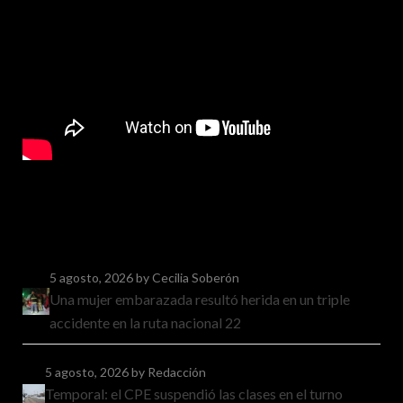
5 agosto, 2026
by Cecilia Soberón
Una mujer embarazada resultó herida en un triple
accidente en la ruta nacional 22
5 agosto, 2026
by Redacción
Temporal: el CPE suspendió las clases en el turno