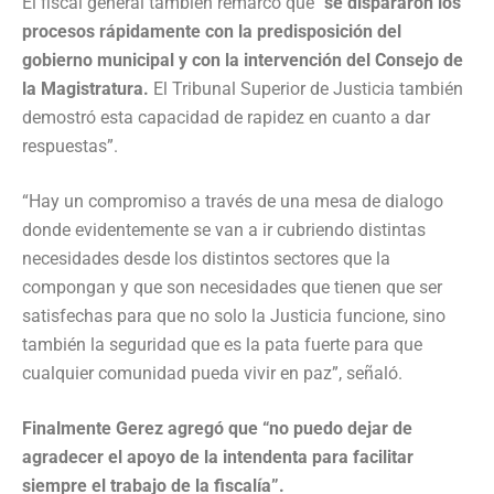
El fiscal general también remarcó que
“se dispararon los
procesos rápidamente con la predisposición del
gobierno municipal y con la intervención del Consejo de
la Magistratura.
El Tribunal Superior de Justicia también
demostró esta capacidad de rapidez en cuanto a dar
respuestas”.
“Hay un compromiso a través de una mesa de dialogo
donde evidentemente se van a ir cubriendo distintas
necesidades desde los distintos sectores que la
compongan y que son necesidades que tienen que ser
satisfechas para que no solo la Justicia funcione, sino
también la seguridad que es la pata fuerte para que
cualquier comunidad pueda vivir en paz”, señaló.
Finalmente Gerez agregó que “no puedo dejar de
agradecer el apoyo de la intendenta para facilitar
siempre el trabajo de la fiscalía”.