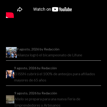
9 agosto, 2026
by Redacción
Alianza logró el bicampeonato de Lifune
9 agosto, 2026
by Redacción
El ISSN cubrirá el 100% de anteojos para afiliados
mayores de 65 años
9 agosto, 2026
by Redacción
Añelo se prepara para una nueva Feria de
Emprendedores y Artesanos