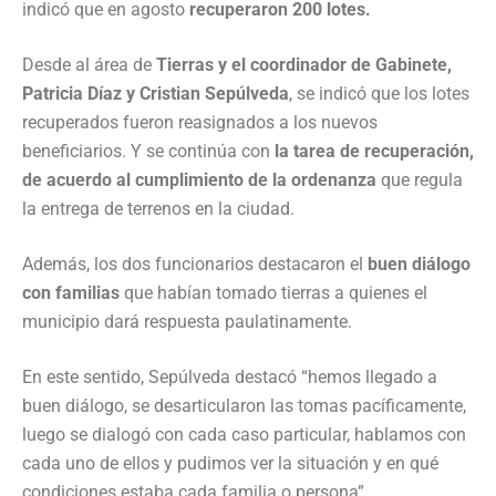
indicó que en agosto
recuperaron 200 lotes.
Desde al área de
Tierras y el coordinador de Gabinete,
Patricia Díaz y Cristian Sepúlveda
, se indicó que los lotes
recuperados fueron reasignados a los nuevos
beneficiarios. Y se continúa con
la tarea de recuperación,
de acuerdo al cumplimiento de la ordenanza
que regula
la entrega de terrenos en la ciudad.
Además, los dos funcionarios destacaron el
buen diálogo
con familias
que habían tomado tierras a quienes el
municipio dará respuesta paulatinamente.
En este sentido, Sepúlveda destacó “hemos llegado a
buen diálogo, se desarticularon las tomas pacíficamente,
luego se dialogó con cada caso particular, hablamos con
cada uno de ellos y pudimos ver la situación y en qué
condiciones estaba cada familia o persona”.