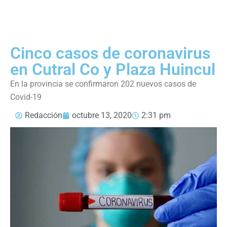
Cinco casos de coronavirus
en Cutral Co y Plaza Huincul
En la provincia se confirmaron 202 nuevos casos de
Covid-19
Redacción
octubre 13, 2020
2:31 pm