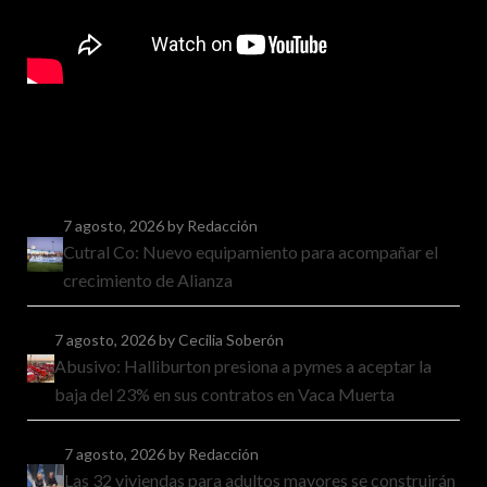
7 agosto, 2026
by Redacción
Cutral Co: Nuevo equipamiento para acompañar el
crecimiento de Alianza
7 agosto, 2026
by Cecilia Soberón
Abusivo: Halliburton presiona a pymes a aceptar la
baja del 23% en sus contratos en Vaca Muerta
7 agosto, 2026
by Redacción
Las 32 viviendas para adultos mayores se construirán