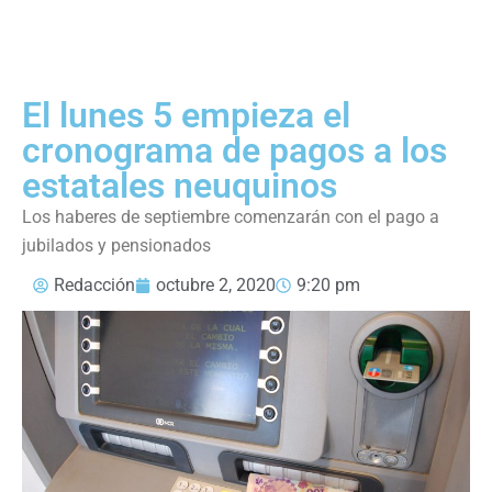
El lunes 5 empieza el
cronograma de pagos a los
estatales neuquinos
Los haberes de septiembre comenzarán con el pago a
jubilados y pensionados
Redacción
octubre 2, 2020
9:20 pm