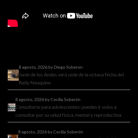
8 agosto, 2026
by Diego Soberon
Junín de los Andes será sede de la octava fecha del
Rally Neuquino
8 agosto, 2026
by Cecilia Soberón
Consultorio para adolescentes: pueden ir solos a
consultar por su salud física, mental y reproductiva
8 agosto, 2026
by Cecilia Soberón