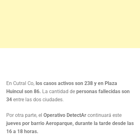
En Cutral Co,
los casos activos son 238 y en Plaza
Huincul son 86.
La cantidad de
personas fallecidas son
34
entre las dos ciudades.
Por otra parte, el
Operativo DetectAr
continuará este
jueves por barrio Aeroparque, durante la tarde desde las
16 a 18 horas.