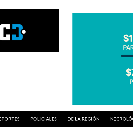
EPORTES
POLICIALES
DE LA REGIÓN
NECROLÓ