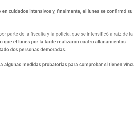
en cuidados intensivos y, finalmente, el lunes se confirmó su
 parte de la fiscalía y la policía, que se intensificó a raíz de la
có que el lunes por la tarde realizaron cuatro allanamientos
ultado dos personas demoradas
.
a algunas medidas probatorias para comprobar si tienen vínc