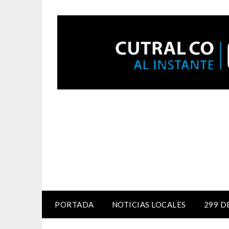
PORTADA
NOTICIAS LOCALES
299 D