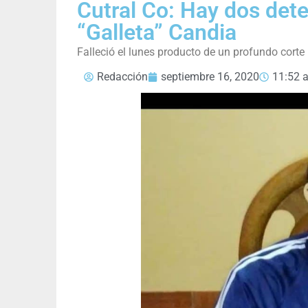
Cutral Co: Hay dos dete
“Galleta” Candia
Falleció el lunes producto de un profundo cort
Redacción
septiembre 16, 2020
11:52 