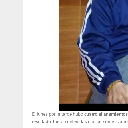
El lunes por la tarde hubo
cuatro allanamientos 
resultado, fueron detenidas dos personas com