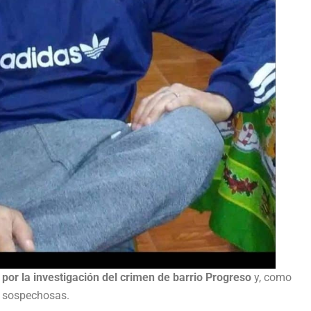
por la investigación del crimen de barrio Progreso
y, como
o sospechosas.