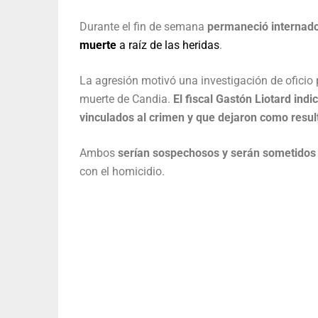
Durante el fin de semana
permaneció internado 
muerte
a raíz de las heridas
.
La agresión motivó una investigación de oficio por
muerte de Candia.
El fiscal Gastón Liotard indi
vinculados al crimen y que dejaron como res
Ambos
serían sospechosos y serán sometidos 
con el homicidio.