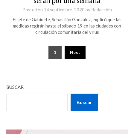
serán por una semana
Posted on
14 septiembre, 2020
by
Redacción
El jefe de Gabinete, Sebastián González, explicó que las
medidas regirán hasta el sábado 19 en las ciudades con
circulación comunitaria del virus
1
Next
BUSCAR
Buscar