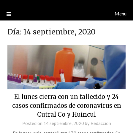
Menu
Día:
14 septiembre, 2020
El lunes cierra con un fallecido y 24
casos confirmados de coronavirus en
Cutral Co y Huincul
Posted on
14 septiembre, 2020
by
Redacción
En la provincia, contabilizan 178 casos confirmados. Se