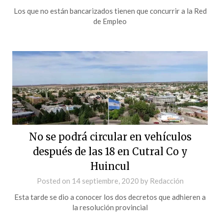
Los que no están bancarizados tienen que concurrir a la Red
de Empleo
No se podrá circular en vehículos
después de las 18 en Cutral Co y
Huincul
Posted on
14 septiembre, 2020
by
Redacción
Esta tarde se dio a conocer los dos decretos que adhieren a
la resolución provincial