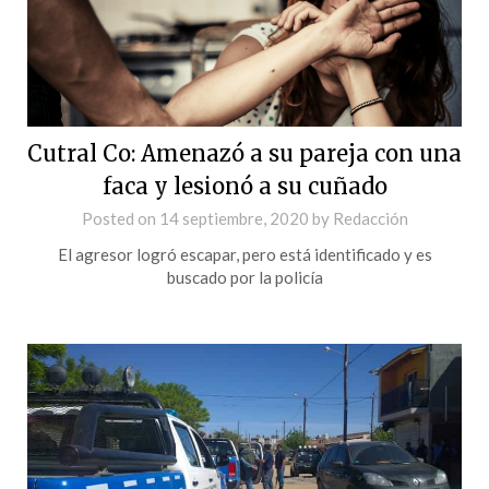
Cutral Co: Amenazó a su pareja con una
faca y lesionó a su cuñado
Posted on
14 septiembre, 2020
by
Redacción
El agresor logró escapar, pero está identificado y es
buscado por la policía