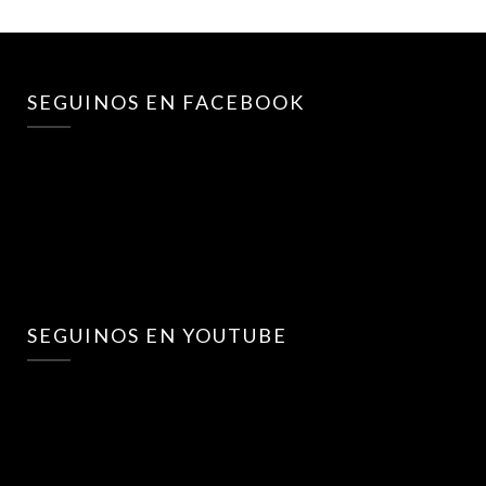
SEGUINOS EN FACEBOOK
SEGUINOS EN YOUTUBE