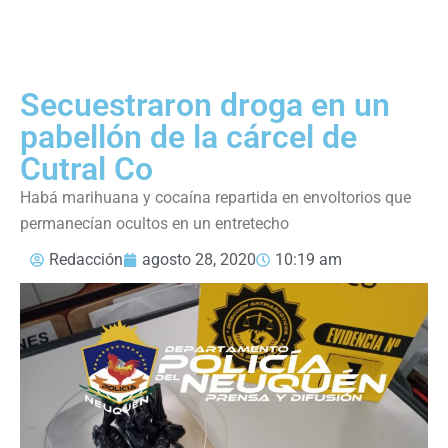
Secuestraron droga en un
pabellón de la cárcel de
Cutral Co
Habá marihuana y cocaína repartida en envoltorios que
permanecían ocultos en un entretecho
Redacción
agosto 28, 2020
10:19 am