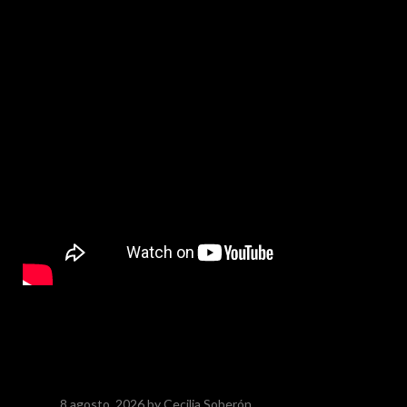
8 agosto, 2026
by Cecilia Soberón