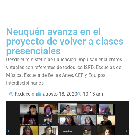
Neuquén avanza en el
proyecto de volver a clases
presenciales
Desde el ministerio de Educación impulsan encuentros
virtuales con referentes de todos los ISFD, Escuelas de
Música, Escuela de Bellas Artes, CEF y Equipos
Interdisciplinarios
Redacción
agosto 18, 2020
10:13 am