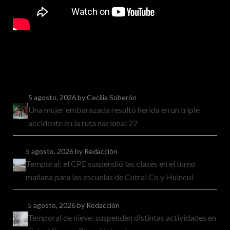
5 agosto, 2026
by Cecilia Soberón
Una mujer embarazada resultó herida en un triple
accidente en la ruta nacional 22
5 agosto, 2026
by Redacción
Temporal: el CPE suspendió las clases en el turno
mañana para las escuelas de Cutral Co y Huincul
5 agosto, 2026
by Redacción
Temporal de nieve: suspenden distintas actividades en