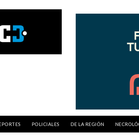
EPORTES
POLICIALES
DE LA REGIÓN
NECROLÓ