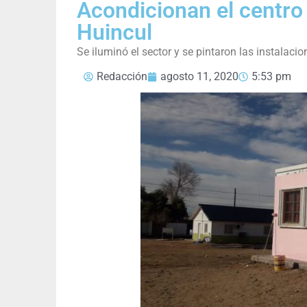
Acondicionan el centro
Huincul
Se iluminó el sector y se pintaron las instalacio
Redacción
agosto 11, 2020
5:53 pm