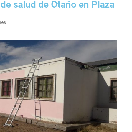
 de salud de Otaño en Plaza
nes