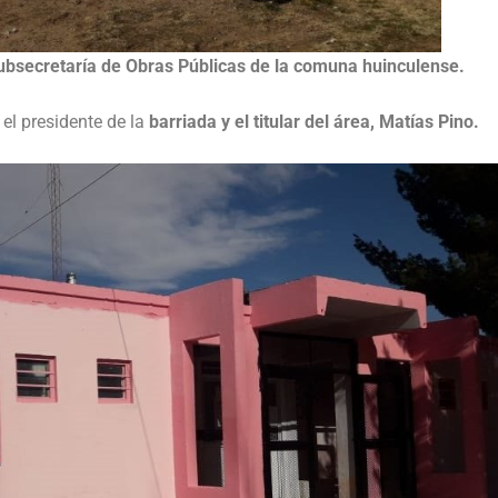
ubsecretaría de Obras Públicas de la comuna huinculense.
el presidente de la
barriada y el titular del área, Matías Pino.