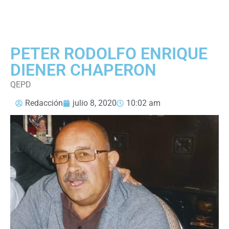
PETER RODOLFO ENRIQUE
DIENER CHAPERON
QEPD
Redacción
julio 8, 2020
10:02 am