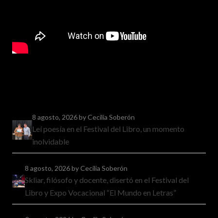
8 agosto, 2026
by Cecilia Soberón
Leí poesía en el Festival del Libro, un momento
inolvidable
8 agosto, 2026
by Cecilia Soberón
Skliar, filósofo y docente, disertó en el Festival del
Libro y Expo Vocacional “El Mundo en Letras”