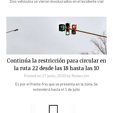
Dos vehículos se vieron involucrados en el incidente vial
Continúa la restricción para circular en
la ruta 22 desde las 18 hasta las 10
Posted on
27 junio, 2020
by
Redacción
Es por el frente frío que se presenta en la zona. Se
extenderá hasta el 1 de julio