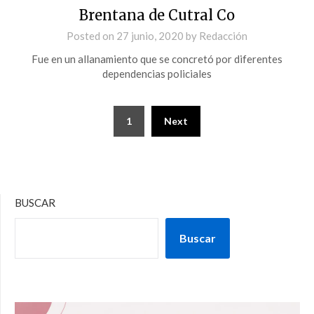
Brentana de Cutral Co
Posted on
27 junio, 2020
by
Redacción
Fue en un allanamiento que se concretó por diferentes
dependencias policiales
1
Next
BUSCAR
Buscar