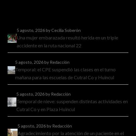
5 agosto, 2026
by Cecilia Soberón
Una mujer embarazada resultó herida en un triple
accidente en la ruta nacional 22
5 agosto, 2026
by Redacción
Temporal: el CPE suspendió las clases en el turno
mañana para las escuelas de Cutral Co y Huincul
5 agosto, 2026
by Redacción
Temporal de nieve: suspenden distintas actividades en
Cutral Co y en Plaza Huincul
5 agosto, 2026
by Redacción
Agradecimiento por la atención de un paciente en el