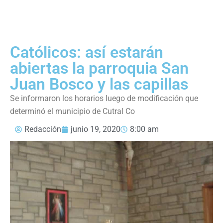
Católicos: así estarán
abiertas la parroquia San
Juan Bosco y las capillas
Se informaron los horarios luego de modificación que
determinó el municipio de Cutral Co
Redacción
junio 19, 2020
8:00 am