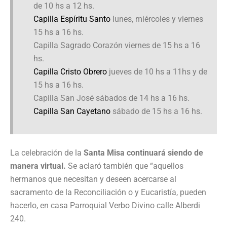
de 10 hs a 12 hs.
Capilla Espíritu Santo
lunes, miércoles y viernes
15 hs a 16 hs.
Capilla Sagrado Corazón viernes de 15 hs a 16
hs.
Capilla Cristo Obrero
jueves de 10 hs a 11hs y de
15 hs a 16 hs.
Capilla San José sábados de 14 hs a 16 hs.
Capilla San Cayetano
sábado de 15 hs a 16 hs.
La celebración de la
Santa Misa continuará siendo de
manera virtual.
Se aclaró también que “aquellos
hermanos que necesitan y deseen acercarse al
sacramento de la Reconciliación o y Eucaristía, pueden
hacerlo, en casa Parroquial Verbo Divino calle Alberdi
240.