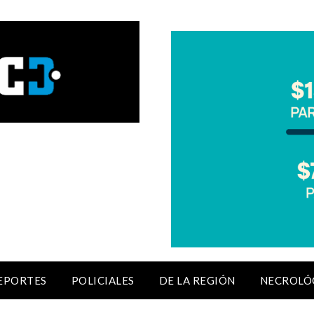
EPORTES
POLICIALES
DE LA REGIÓN
NECROLÓ