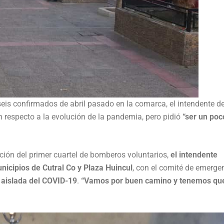
seis confirmados de abril pasado en la comarca, el intendente d
n respecto a la evolución de la pandemia, pero pidió
“ser un po
ación del primer cuartel de bomberos voluntarios,
el intendente
unicipios de Cutral Co y Plaza Huincul
, con el comité de emerge
aislada del COVID-19
.
“Vamos por buen camino y tenemos qu