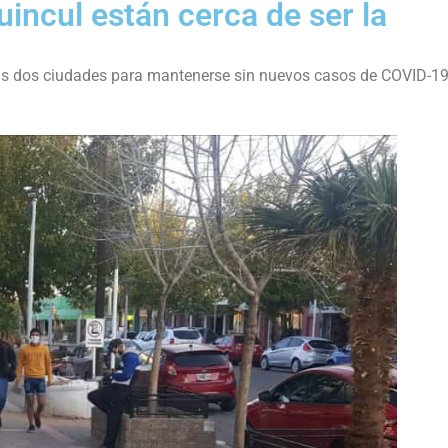
uincul están cerca de ser la
e las dos ciudades para mantenerse sin nuevos casos de COVID-1