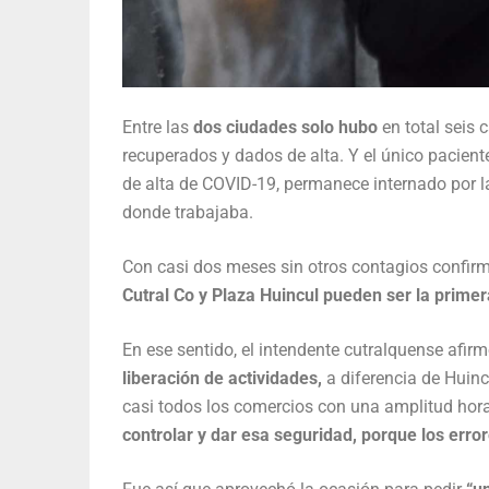
Entre las
dos ciudades solo hubo
en total seis 
recuperados y dados de alta. Y el único pacien
de alta de COVID-19, permanece internado por l
donde trabajaba.
Con casi dos meses sin otros contagios confir
Cutral Co y Plaza Huincul pueden ser la primer
En ese sentido, el intendente cutralquense afir
liberación de actividades,
a diferencia de Huinc
casi todos los comercios con una amplitud hor
controlar y dar esa seguridad, porque los erro