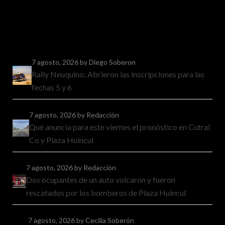
7 agosto, 2026
by Diego Soberon
Rally Neuquino: Abrieron las inscripciones para las
fechas 5 y 6
7 agosto, 2026
by Redacción
Qué anuncia para este viernes el pronóstico en Cutral
Co y Plaza Huincul
7 agosto, 2026
by Redacción
Dos ocupantes de un auto volcaron y fueron
rescatados por los bomberos de Plaza Huincul
7 agosto, 2026
by Cecilia Soberón