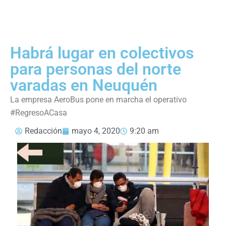
Habrá lugar en colectivos
para personas del norte
varadas en Neuquén
La empresa AeroBus pone en marcha el operativo
#RegresoACasa
Redacción
mayo 4, 2020
9:20 am