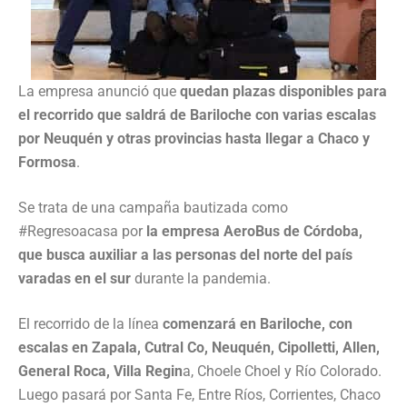
La empresa anunció que
quedan plazas disponibles para
el recorrido que saldrá de Bariloche con varias escalas
por Neuquén y otras provincias hasta llegar a Chaco y
Formosa
.
Se trata de una campaña bautizada como
#Regresoacasa por
la empresa AeroBus de Córdoba,
que busca auxiliar a las personas del norte del país
varadas en el sur
durante la pandemia.
El recorrido de la línea
comenzará en Bariloche, con
escalas en Zapala, Cutral Co, Neuquén, Cipolletti, Allen,
General Roca, Villa Regin
a, Choele Choel y Río Colorado.
Luego pasará por Santa Fe, Entre Ríos, Corrientes, Chaco