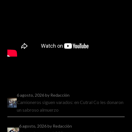
6 agosto, 2026
by Redacción
Camioneros siguen varados: en Cutral Co les donaron
un sabroso almuerzo
6 agosto, 2026
by Redacción