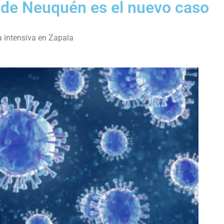
 de Neuquén es el nuevo caso
a intensiva en Zapala