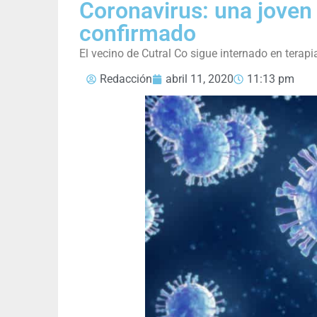
Coronavirus: una joven
confirmado
El vecino de Cutral Co sigue internado en terapi
Redacción
abril 11, 2020
11:13 pm