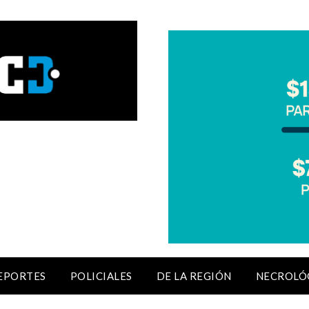
EPORTES
POLICIALES
DE LA REGIÓN
NECROLÓ