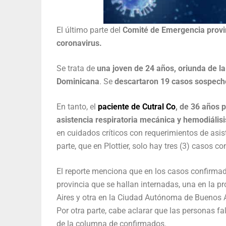
El último parte del
Comité de Emergencia provin
coronavirus.
Se trata de
una joven de 24 años, oriunda de la
Dominicana
. Se
descartaron 19 casos sospec
En tanto, el
paciente de Cutral Co
, de 36 años 
asistencia respiratoria mecánica y hemodiálisi
en cuidados críticos con requerimientos de asis
parte, que en Plottier, solo hay tres (3) casos c
El reporte menciona que en los casos confirma
provincia que se hallan internadas, una en la p
Aires y otra en la Ciudad Autónoma de Buenos 
Por otra parte, cabe aclarar que las personas f
de la columna de confirmados.