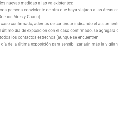
 dos nuevas medidas a las ya existentes:
 toda persona conviviente de otra que haya viajado a las áreas c
Buenos Aires y Chaco).
n caso confirmado, además de continuar indicando el aislamient
el último día de exposición con el caso confirmado, se agregará
 todos los contactos estrechos (aunque se encuentren
° día de la última exposición para sensibilizar aún más la vigilan