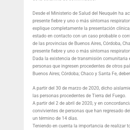
Desde el Ministerio de Salud del Neuquén ha ac
presente fiebre y uno o más síntomas respiratorio
explique completamente la presentación clínica,
estado en contacto con un caso probable o confi
de las provincias de Buenos Aires, Córdoba, Ch
presente fiebre y uno o más síntomas respiratorio
Dada la existencia de transmisión comunitaria e
personas que ingresen procedentes de otros paí
Buenos Aires; Córdoba; Chaco y Santa Fe, deberá
A partir del 30 de marzo de 2020, dicho aislami
las personas procedentes de Tierra del Fuego.
A partir del 2 de abril de 2020, y en concordanci
convivientes de personas que han regresado del 
un término de 14 días.
Teniendo en cuenta la importancia de realizar to