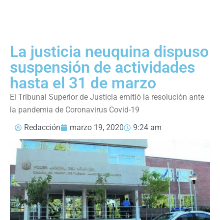
La justicia neuquina dispuso
suspensión de actividades
hasta el 31 de marzo
El Tribunal Superior de Justicia emitió la resolución ante
la pandemia de Coronavirus Covid-19
Redacción
marzo 19, 2020
9:24 am