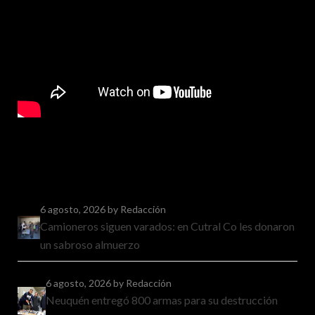
6 agosto, 2026
by Redacción
Camioneros siguen varados: en Cutral Co les donaron
un sabroso almuerzo
6 agosto, 2026
by Redacción
Neuquén entregó 800 armas para su destrucción