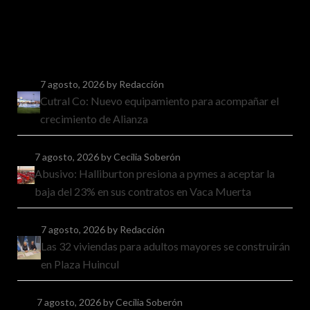
7 agosto, 2026
by Redacción
Cutral Co: Nuevo equipamiento para acompañar el
crecimiento de Alianza
7 agosto, 2026
by Cecilia Soberón
Abusivo: Halliburton presiona a pymes a aceptar la
baja del 23% en sus contratos en Vaca Muerta
7 agosto, 2026
by Redacción
Las 32 viviendas para adultos mayores se construirán
en Plaza Huincul
7 agosto, 2026
by Cecilia Soberón