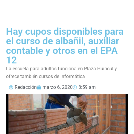
Hay cupos disponibles para
el curso de albañil, auxiliar
contable y otros en el EPA
12
La escuela para adultos funciona en Plaza Huincul y
ofrece también cursos de informática
Redacción
marzo 6, 2020
8:59 am