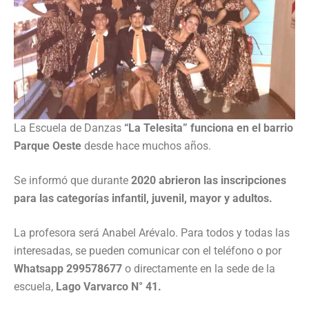
La Escuela de Danzas
“La Telesita” funciona en el barrio
Parque Oeste
desde hace muchos años.
Se informó que durante
2020 abrieron las inscripciones
para las categorías infantil, juvenil, mayor y adultos.
La profesora será Anabel Arévalo. Para todos y todas las
interesadas, se pueden comunicar con el teléfono o por
Whatsapp 299578677
o directamente en la sede de la
escuela,
Lago Varvarco N° 41.