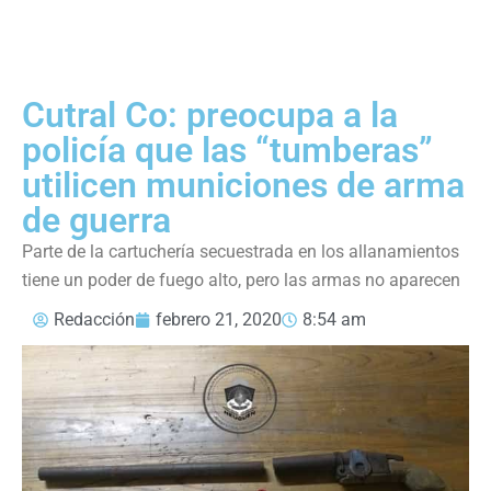
Cutral Co: preocupa a la
policía que las “tumberas”
utilicen municiones de arma
de guerra
Parte de la cartuchería secuestrada en los allanamientos
tiene un poder de fuego alto, pero las armas no aparecen
Redacción
febrero 21, 2020
8:54 am