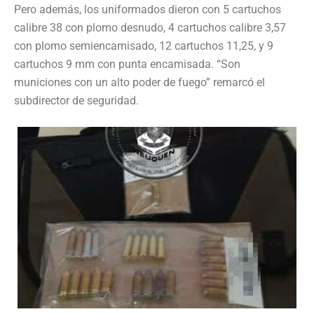
Pero además, los uniformados dieron con 5 cartuchos
calibre 38 con plomo desnudo, 4 cartuchos calibre 3,57
con plomo semiencamisado, 12 cartuchos 11,25, y 9
cartuchos 9 mm con punta encamisada. “Son
municiones con un alto poder de fuego” remarcó el
subdirector de seguridad.