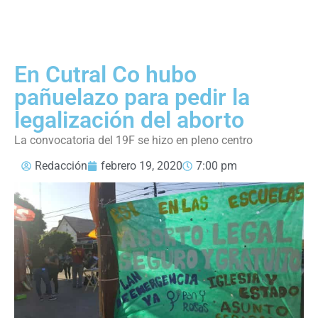
En Cutral Co hubo
pañuelazo para pedir la
legalización del aborto
La convocatoria del 19F se hizo en pleno centro
Redacción
febrero 19, 2020
7:00 pm