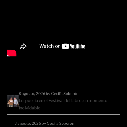
8 agosto, 2026
by Cecilia Soberón
Leí poesía en el Festival del Libro, un momento
inolvidable
8 agosto, 2026
by Cecilia Soberón