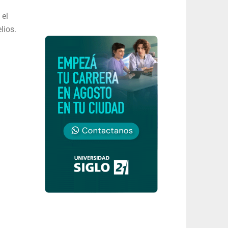
 el
lios.