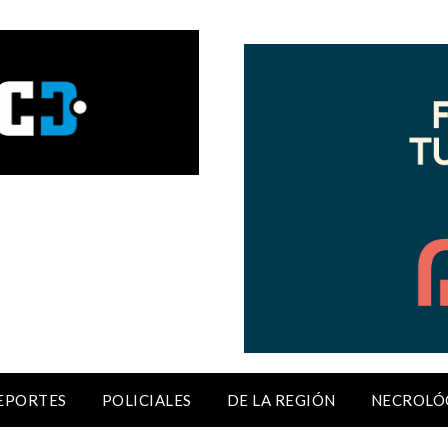
EPORTES
POLICIALES
DE LA REGIÓN
NECROLÓ