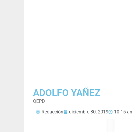
ADOLFO YAÑEZ
QEPD
Redacción
diciembre 30, 2019
10:15 a