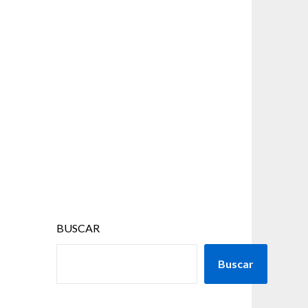
BUSCAR
Buscar