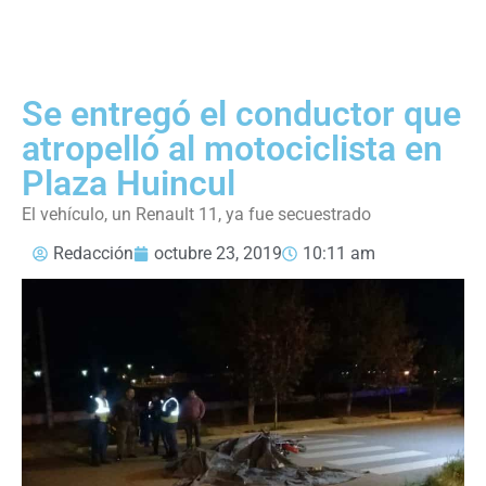
Se entregó el conductor que
atropelló al motociclista en
Plaza Huincul
El vehículo, un Renault 11, ya fue secuestrado
Redacción
octubre 23, 2019
10:11 am