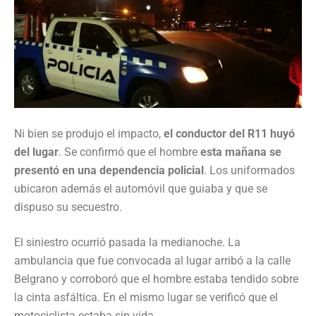
Ni bien se produjo el impacto,
el conductor del R11 huyó
del lugar
. Se confirmó que el hombre
esta mañana se
presentó en una dependencia policial
. Los uniformados
ubicaron además el automóvil que guiaba y que se
dispuso su secuestro.
El siniestro ocurrió pasada la medianoche. La
ambulancia que fue convocada al lugar arribó a la calle
Belgrano y corroboró que el hombre estaba tendido sobre
la cinta asfáltica. En el mismo lugar se verificó que el
motociclista estaba sin vida.