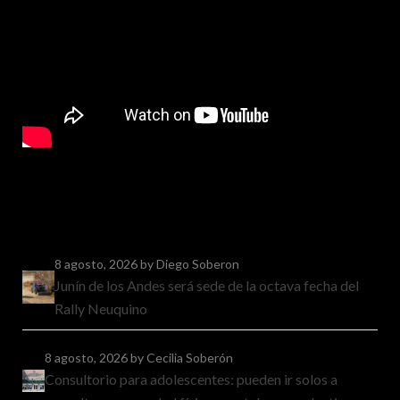
8 agosto, 2026
by Diego Soberon
Junín de los Andes será sede de la octava fecha del
Rally Neuquino
8 agosto, 2026
by Cecilia Soberón
Consultorio para adolescentes: pueden ir solos a