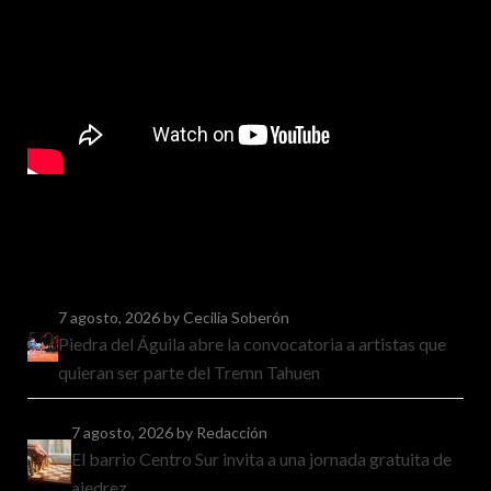
7 agosto, 2026
by Cecilia Soberón
Piedra del Águila abre la convocatoria a artistas que
quieran ser parte del Tremn Tahuen
7 agosto, 2026
by Redacción
El barrio Centro Sur invita a una jornada gratuita de
ajedrez