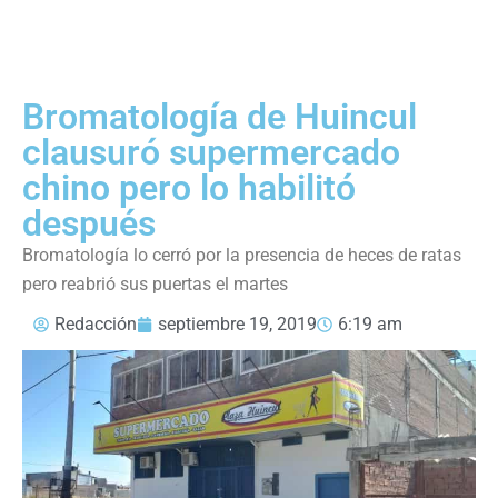
Bromatología de Huincul
clausuró supermercado
chino pero lo habilitó
después
Bromatología lo cerró por la presencia de heces de ratas
pero reabrió sus puertas el martes
Redacción
septiembre 19, 2019
6:19 am