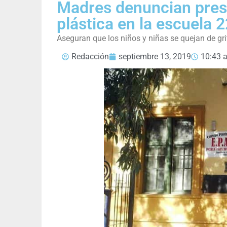
Madres denuncian presu
plástica en la escuela 
Aseguran que los niños y niñas se quejan de gr
Redacción
septiembre 13, 2019
10:43 