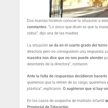
Dos mamás hicieron conocer la situación a est
constantes.
“Lo único que dicen es que la maestr
oídos”, dijo una de las madres.
La situación
se da en el cuarto grado del turn
directora pero no consiguieron una respuesta sat
maestra nos dice que no nos puede atender
po
desinterés de la directora”, contaron.
Ante la falta de respuestas decidieron hacerlo 
queremos que la retiren de su cargo, queremos 
plástica”, explicaron.
O sugirieron que si hay u
En los casos de sospecha de maltrato infantil
s
Provincial de Educación.