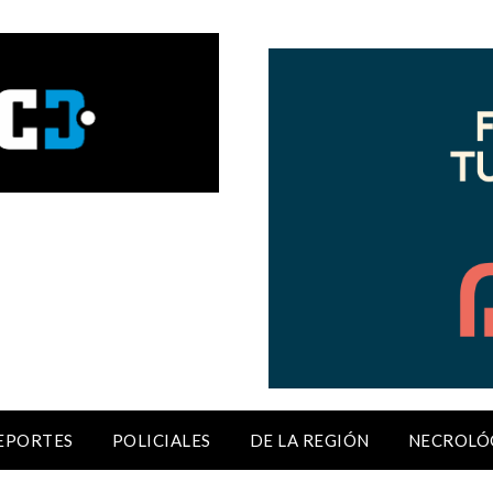
EPORTES
POLICIALES
DE LA REGIÓN
NECROLÓ