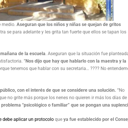
e medio.
Aseguran que los niños y niñas se quejan de gritos
a se para adelante y les grita tan fuerte que ellos se tapan los
o mañana de la escuela
. Aseguran que la situación fue planteada
isfactoria. “
Nos dijo que hay que hablarlo con la maestra y la
rque tenemos que hablar con su secretaria… ???? No entendem
público, con el interés de que se considere una solución.
“No
que no grite más porque los nenes no quieren ir más los días de
n problema “psicológico o familiar” que se pongan una suplenc
e debe aplicar un protocolo
que
ya fue establecido por el Conse