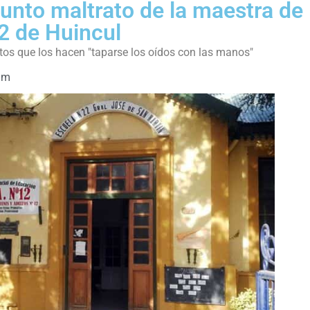
nto maltrato de la maestra de
22 de Huincul
itos que los hacen "taparse los oídos con las manos"
am