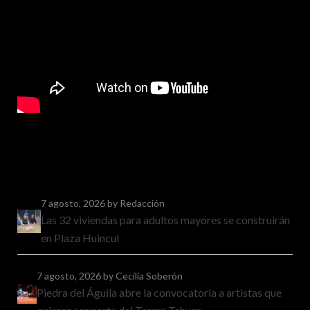
7 agosto, 2026
by Redacción
Las 32 viviendas para adultos mayores se construirán
en Plaza Huincul
7 agosto, 2026
by Cecilia Soberón
Piedra del Águila abre la convocatoria a artistas que