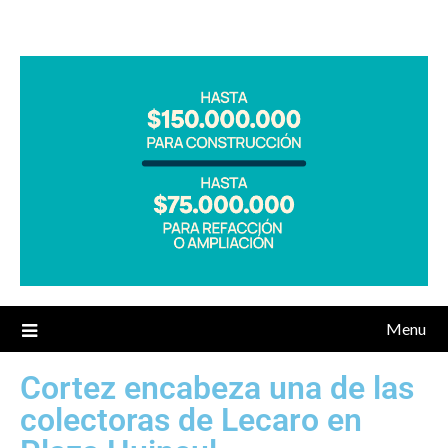
Menu
Cortez encabeza una de las
colectoras de Lecaro en