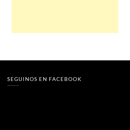
SEGUINOS EN FACEBOOK