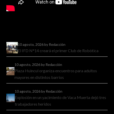
10 agosto, 2026
by Redacción
El IFD N°14 creará el primer Club de Robótica
10 agosto, 2026
by Redacción
Plaza Huincul organiza encuentros para adultos
mayores en distintos barrios
10 agosto, 2026
by Redacción
Explosión en un yacimiento de Vaca Muerta dejó tres
trabajadores heridos