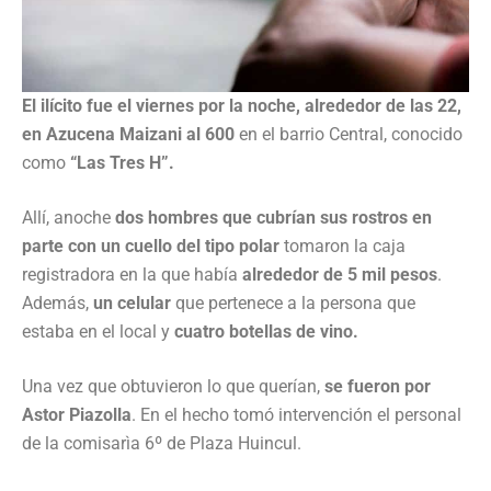
El ilícito fue el viernes por la noche, alrededor de las 22,
en Azucena Maizani al 600
en el barrio Central, conocido
como
“Las Tres H”.
Allí, anoche
dos hombres que cubrían sus rostros en
parte con un cuello del tipo polar
tomaron la caja
registradora en la que había
alrededor de 5 mil pesos
.
Además,
un celular
que pertenece a la persona que
estaba en el local y
cuatro botellas de vino.
Una vez que obtuvieron lo que querían,
se fueron por
Astor Piazolla
. En el hecho tomó intervención el personal
de la comisarìa 6º de Plaza Huincul.