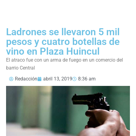
Ladrones se llevaron 5 mil
pesos y cuatro botellas de
vino en Plaza Huincul
El atraco fue con un arma de fuego en un comercio del
barrio Central
Redacción
abril 13, 2019
8:36 am